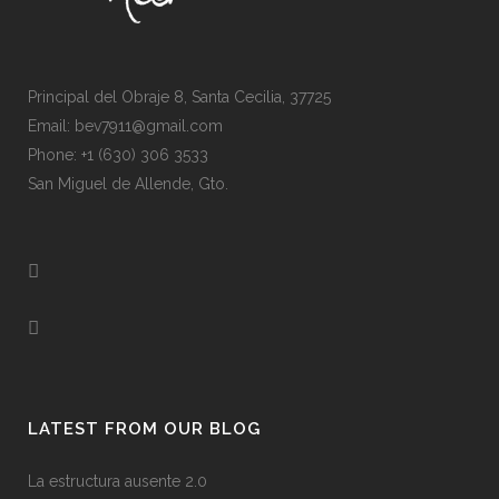
Principal del Obraje 8, Santa Cecilia, 37725
Email: bev7911@gmail.com
Phone: +1 (630) 306 3533
San Miguel de Allende, Gto.
LATEST FROM OUR BLOG
La estructura ausente 2.0